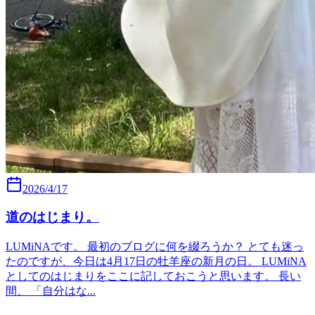
2026/4/17
道のはじまり。
LUMiNAです。 最初のブログに何を綴ろうか？ とても迷っ
たのですが、今日は4月17日の牡羊座の新月の日。 LUMiNA
としてのはじまりをここに記しておこうと思います。 長い
間、 「自分はな...