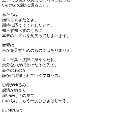
いのちの振動に還ること。
私たちは、
頑張りすぎたとき、
期待に応えようとしたとき、
知らず知らずのうちに
本来のリズムを見失ってしまいます。
命響は、
何かを足すためのものではありません。
音・言葉・沈黙に身をゆだね、
余分な力がほどけたその先で、
命そのものが
静かに調律されていくプロセス。
思考がゆるみ、
感情が鎮まり、
深い静けさの奥で
いのちは、もう一度ひびきはじめる。
LUMiNAは、