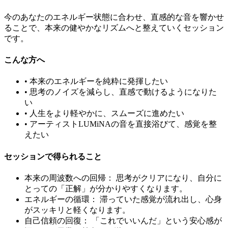
今のあなたのエネルギー状態に合わせ、直感的な音を響かせ
ることで、本来の健やかなリズムへと整えていくセッション
です。
こんな方へ
• 本来のエネルギーを純粋に発揮したい
• 思考のノイズを減らし、直感で動けるようになりた
い
• 人生をより軽やかに、スムーズに進めたい
• アーティストLUMiNAの音を直接浴びて、感覚を整
えたい
セッションで得られること
本来の周波数への回帰：
思考がクリアになり、自分に
とっての「正解」が分かりやすくなります。
エネルギーの循環：
滞っていた感覚が流れ出し、心身
がスッキリと軽くなります。
自己信頼の回復：
「これでいいんだ」という安心感が