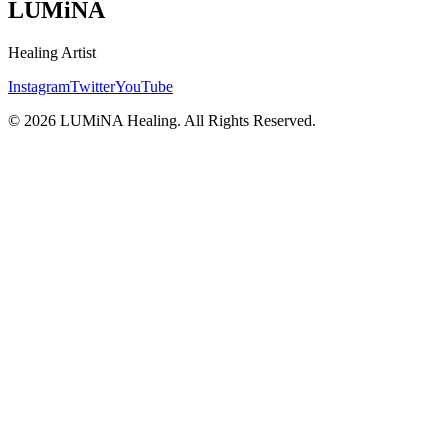
LUMiNA
Healing Artist
Instagram
Twitter
YouTube
©
2026
LUMiNA Healing. All Rights Reserved.