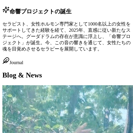
命響プロジェクトの誕生
セラピスト、女性ホルモン専門家として1000名以上の女性を
サポートしてきた経験を経て、2025年、直感に従い新たなス
テージへ。グーダドラムの存在が意識に浮上し、「命響プロ
ジェクト」が誕生。今、この音の響きを通じて、女性たちの
魂を目覚めさせるセラピーを展開しています。
Journal
Blog & News