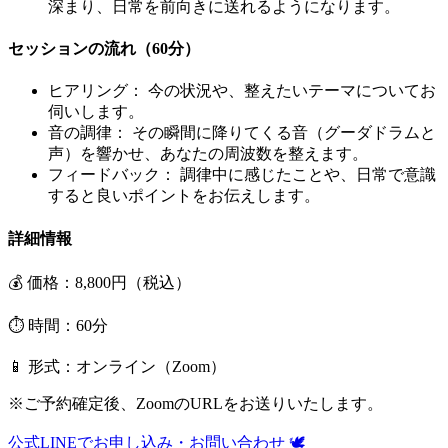
深まり、日常を前向きに送れるようになります。
セッションの流れ（60分）
ヒアリング：
今の状況や、整えたいテーマについてお
伺いします。
音の調律：
その瞬間に降りてくる音（グーダドラムと
声）を響かせ、あなたの周波数を整えます。
フィードバック：
調律中に感じたことや、日常で意識
すると良いポイントをお伝えします。
詳細情報
💰 価格：8,800円（税込）
⏱️ 時間：60分
📱 形式：オンライン（Zoom）
※ご予約確定後、ZoomのURLをお送りいたします。
公式LINEでお申し込み・お問い合わせ 🕊️