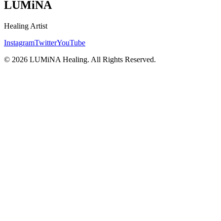
LUMiNA
Healing Artist
Instagram
Twitter
YouTube
©
2026
LUMiNA Healing. All Rights Reserved.