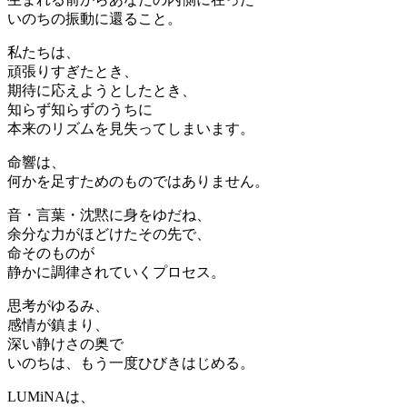
いのちの振動に還ること。
私たちは、
頑張りすぎたとき、
期待に応えようとしたとき、
知らず知らずのうちに
本来のリズムを見失ってしまいます。
命響は、
何かを足すためのものではありません。
音・言葉・沈黙に身をゆだね、
余分な力がほどけたその先で、
命そのものが
静かに調律されていくプロセス。
思考がゆるみ、
感情が鎮まり、
深い静けさの奥で
いのちは、もう一度ひびきはじめる。
LUMiNAは、