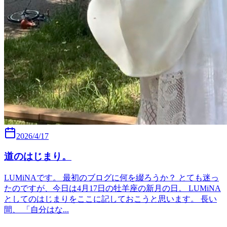
2026/4/17
道のはじまり。
LUMiNAです。 最初のブログに何を綴ろうか？ とても迷っ
たのですが、今日は4月17日の牡羊座の新月の日。 LUMiNA
としてのはじまりをここに記しておこうと思います。 長い
間、 「自分はな...