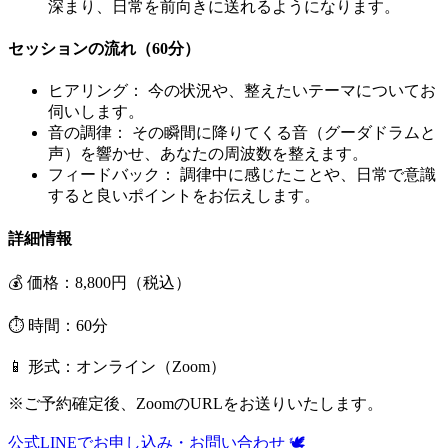
深まり、日常を前向きに送れるようになります。
セッションの流れ（60分）
ヒアリング：
今の状況や、整えたいテーマについてお
伺いします。
音の調律：
その瞬間に降りてくる音（グーダドラムと
声）を響かせ、あなたの周波数を整えます。
フィードバック：
調律中に感じたことや、日常で意識
すると良いポイントをお伝えします。
詳細情報
💰 価格：8,800円（税込）
⏱️ 時間：60分
📱 形式：オンライン（Zoom）
※ご予約確定後、ZoomのURLをお送りいたします。
公式LINEでお申し込み・お問い合わせ 🕊️