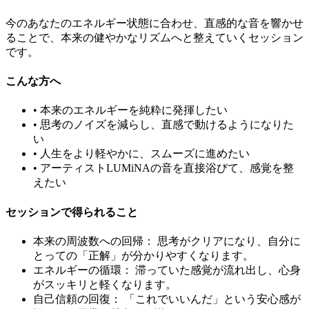
今のあなたのエネルギー状態に合わせ、直感的な音を響かせ
ることで、本来の健やかなリズムへと整えていくセッション
です。
こんな方へ
• 本来のエネルギーを純粋に発揮したい
• 思考のノイズを減らし、直感で動けるようになりた
い
• 人生をより軽やかに、スムーズに進めたい
• アーティストLUMiNAの音を直接浴びて、感覚を整
えたい
セッションで得られること
本来の周波数への回帰：
思考がクリアになり、自分に
とっての「正解」が分かりやすくなります。
エネルギーの循環：
滞っていた感覚が流れ出し、心身
がスッキリと軽くなります。
自己信頼の回復：
「これでいいんだ」という安心感が