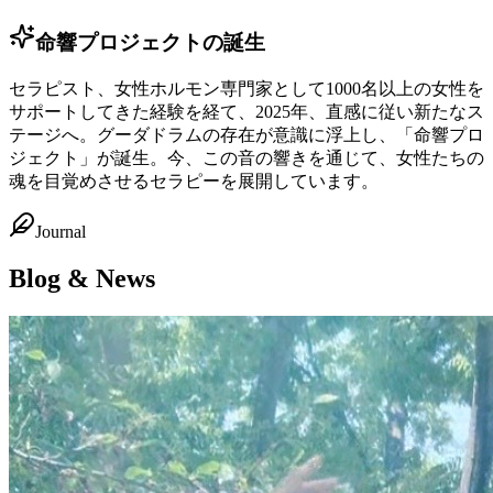
命響プロジェクトの誕生
セラピスト、女性ホルモン専門家として1000名以上の女性を
サポートしてきた経験を経て、2025年、直感に従い新たなス
テージへ。グーダドラムの存在が意識に浮上し、「命響プロ
ジェクト」が誕生。今、この音の響きを通じて、女性たちの
魂を目覚めさせるセラピーを展開しています。
Journal
Blog & News