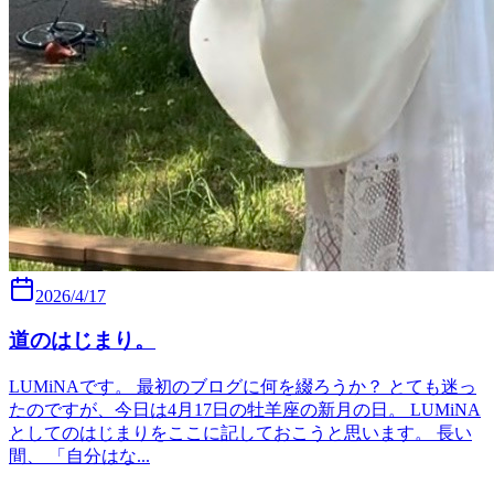
2026/4/17
道のはじまり。
LUMiNAです。 最初のブログに何を綴ろうか？ とても迷っ
たのですが、今日は4月17日の牡羊座の新月の日。 LUMiNA
としてのはじまりをここに記しておこうと思います。 長い
間、 「自分はな...