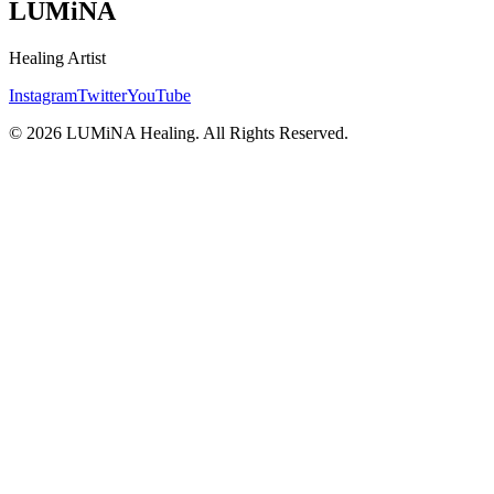
LUMiNA
Healing Artist
Instagram
Twitter
YouTube
©
2026
LUMiNA Healing. All Rights Reserved.