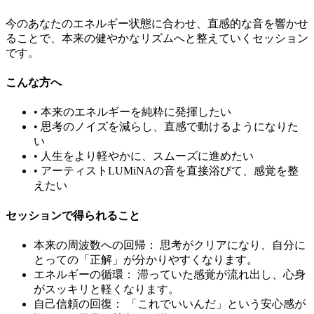
今のあなたのエネルギー状態に合わせ、直感的な音を響かせ
ることで、本来の健やかなリズムへと整えていくセッション
です。
こんな方へ
• 本来のエネルギーを純粋に発揮したい
• 思考のノイズを減らし、直感で動けるようになりた
い
• 人生をより軽やかに、スムーズに進めたい
• アーティストLUMiNAの音を直接浴びて、感覚を整
えたい
セッションで得られること
本来の周波数への回帰：
思考がクリアになり、自分に
とっての「正解」が分かりやすくなります。
エネルギーの循環：
滞っていた感覚が流れ出し、心身
がスッキリと軽くなります。
自己信頼の回復：
「これでいいんだ」という安心感が