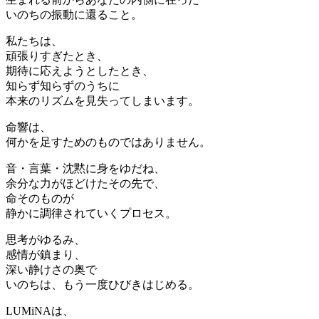
いのちの振動に還ること。
私たちは、
頑張りすぎたとき、
期待に応えようとしたとき、
知らず知らずのうちに
本来のリズムを見失ってしまいます。
命響は、
何かを足すためのものではありません。
音・言葉・沈黙に身をゆだね、
余分な力がほどけたその先で、
命そのものが
静かに調律されていくプロセス。
思考がゆるみ、
感情が鎮まり、
深い静けさの奥で
いのちは、もう一度ひびきはじめる。
LUMiNAは、