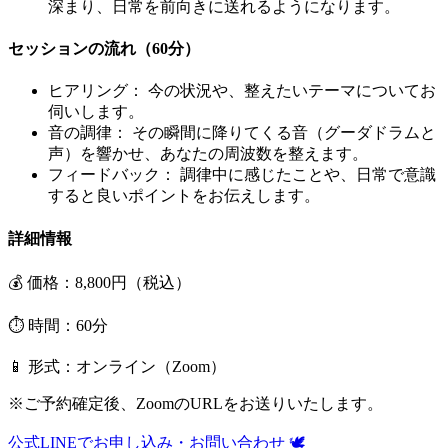
深まり、日常を前向きに送れるようになります。
セッションの流れ（60分）
ヒアリング：
今の状況や、整えたいテーマについてお
伺いします。
音の調律：
その瞬間に降りてくる音（グーダドラムと
声）を響かせ、あなたの周波数を整えます。
フィードバック：
調律中に感じたことや、日常で意識
すると良いポイントをお伝えします。
詳細情報
💰 価格：8,800円（税込）
⏱️ 時間：60分
📱 形式：オンライン（Zoom）
※ご予約確定後、ZoomのURLをお送りいたします。
公式LINEでお申し込み・お問い合わせ 🕊️